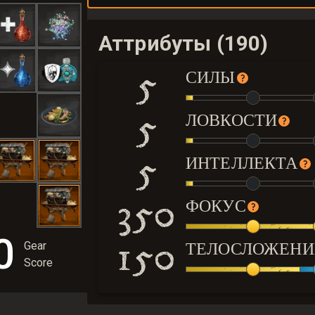
Аттрибуты (190)
5
СИЛЫ
5
ЛОВКОСТИ
5
ИНТЕЛЛЕКТА
350
ФОКУС
0
150
ТЕЛОСЛОЖЕНИ
Gear
Score