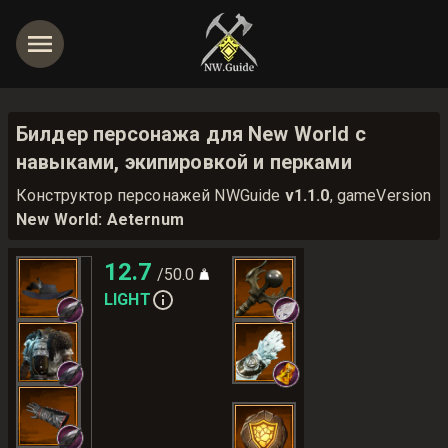
Билдер персонажа для New World с
навыками, экипировкой и перками
Конструктор персонажей NWGuide
v1.1.0
, gameVersion
New World: Aeternum
12.7
/50.0
LIGHT