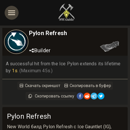
Pylon Refresh
Builder
A successful hit from the Ice Pylon extends its lifetime 
by 
1s
. 
(Maximum 45s.)
Скачать скриншот
Скопировать в буфер
Скопировать ссылку
Pylon Refresh
New World билд Pylon Refresh с Ice Gauntlet (IG),