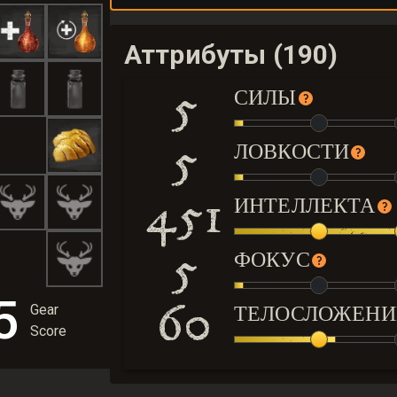
Аттрибуты (190)
5
СИЛЫ
5
ЛОВКОСТИ
451
ИНТЕЛЛЕКТА
5
ФОКУС
5
60
ТЕЛОСЛОЖЕНИ
Gear
Score