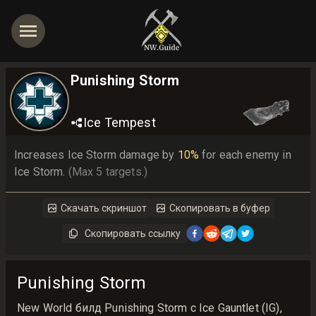
Punishing Storm
Ice Tempest
Increases Ice Storm damage by 
10%
 for each enemy in 
Ice Storm. 
(Max 5 targets.)
Скачать скриншот
Скопировать в буфер
Скопировать ссылку
Punishing Storm
New World билд Punishing Storm с Ice Gauntlet (IG),