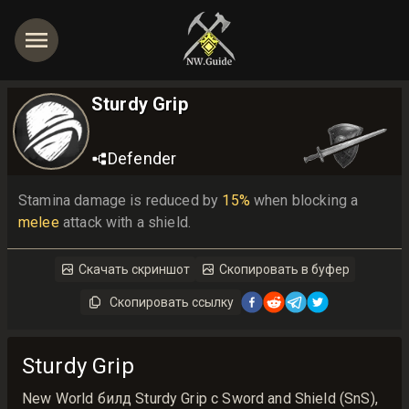
Sturdy Grip
Defender
Stamina damage is reduced by 
15%
 when blocking a 
melee
 attack with a shield.
Скачать скриншот
Скопировать в буфер
Скопировать ссылку
Sturdy Grip
New World билд Sturdy Grip с Sword and Shield (SnS),