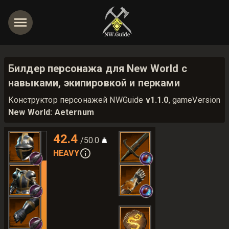
Билдер персонажа для New World с
навыками, экипировкой и перками
Конструктор персонажей NWGuide
v1.1.0
, gameVersion
New World: Aeternum
42.4
/50.0
HEAVY