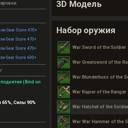
3D Модель
кировки
Набор оружия
сли Gear Score 470+
ли Gear Score 470+
War Sword of the Soldier
ли Gear Score 470+
ли Gear Score 600+
War Greatsword of the R
r
War Blunderbuss of the So
поднятия (Bind on
War Rapier of the Ranger
 65%, Силы 90%
War Hatchet of the Soldie
War War Hammer of the S