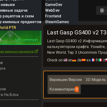
 навыки
GameDev
невные задачи
WebDev
р рецептов и схем
Frontend
р именных предметов
SteamGames
orld PTR
Last Gasp GS400 v2 T
d
Uncommon
Last Gasp GS400 v2 Информация
калькулятором крафта. Узнайте,
кер именных предметов
New World. Тир 3 Uncommon Пред
Check on:
🇺🇸
en
🇩🇪
de
🇪🇸
es
🇫🇷
fr
🇮🇹
it

ar
ore
Вариации/Версии
3D Модель
она
Комментарии
0
ти На Блок