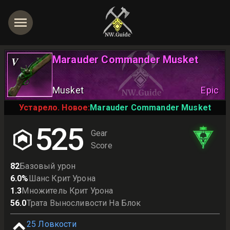
Marauder Commander Musket
V
Musket
Epic
Устарело. Новое:
Marauder Commander Musket
525
Gear
Score
82
Базовый урон
6.0
%
Шанс Крит Урона
1.3
Множитель Крит Урона
56.0
Трата Выносливости На Блок
25
Ловкости