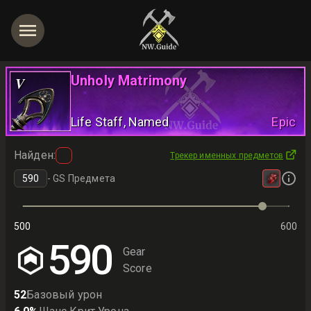
Unholy Matrimony
V
Life Staff
, Named
Epic
Найден
:
Трекер именных предметов
-
GS Предмета
500
600
590
Gear
Score
52
Базовый урон