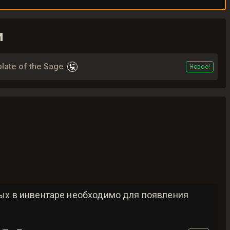
и
late of the Sage
Новое!
рых в инвентаре необходимо для появления