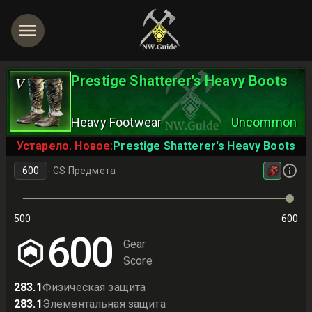
Prestige Shatterer's Heavy Boots
V
Heavy Footwear
Uncommon
Устарело. Новое:
Prestige Shatterer's Heavy Boots
-
GS Предмета
500
600
600
Gear
Score
283.1
Физическая защита
283.1
Элементальная защита