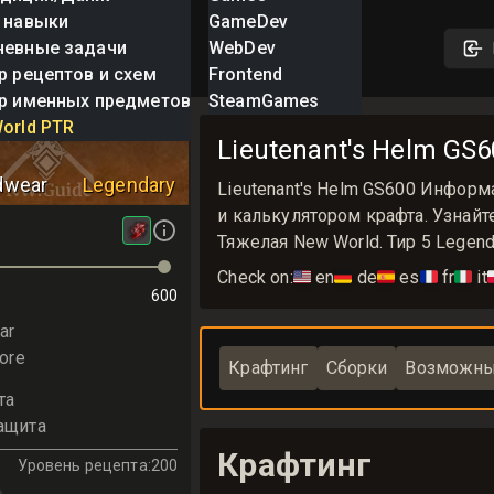
 навыки
GameDev
невные задачи
WebDev
р рецептов и схем
Frontend
р именных предметов
SteamGames
t's Helm
orld PTR
Lieutenant's Helm GS6
dwear
Legendary
Lieutenant's Helm GS600 Инфор
и калькулятором крафта. Узнайте
Тяжелая New World. Тир 5 Legen
Check on:
🇺🇸
en
🇩🇪
de
🇪🇸
es
🇫🇷
fr
🇮🇹
it

600
ar
ore
Крафтинг
Сборки
Возможны
та
ащита
Крафтинг
Уровень рецепта
:
200