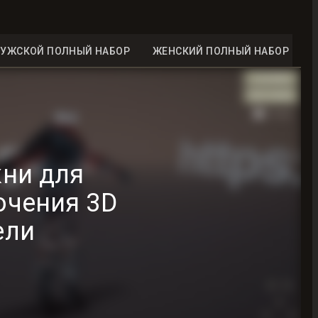
УЖСКОЙ ПОЛНЫЙ НАБОР
ЖЕНСКИЙ ПОЛНЫЙ НАБОР
ни для
ючения 3D
ели