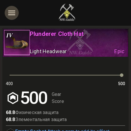
Plunderer Cloth Hat
IV
Light Headwear
Epic
400
500
500
500
Gear
Score
68.8
Физическая защита
68.8
Элементальная защита