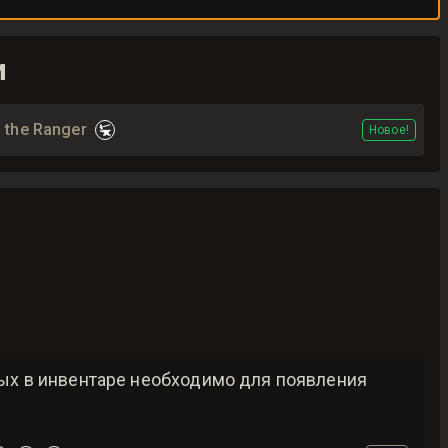
и
f the Ranger
Новое!
рых в инвентаре необходимо для появления