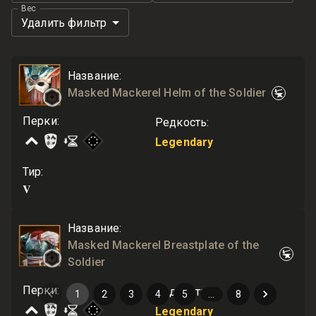
Вес
Удалить фильтр
Название
:
Masked Mackerel Helm of the Soldier
Перки
:
Редкость
:
Legendary
Тир
:
V
Название
:
Masked Mackerel Breastplate of the
Soldier
Перки
:
Редкость
:
1
2
3
4
5
…
8
Legendary