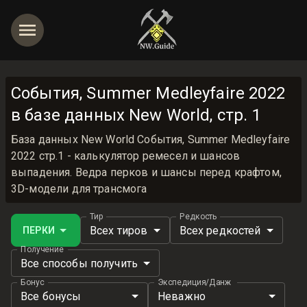
События, Summer Medleyfaire 2022
в базе данных New World, стр. 1
База данных New World События, Summer Medleyfaire
2022 стр.1 - калькулятор ремесел и шансов
выпадения. Ведра перков и шансы перед крафтом,
3D-модели для трансмога
Тир
Редкость
Всех тиров
Всех редкостей
ПЕРКИ
Получение
Все способы получить
Бонус
Экспедиция/Данж
Все бонусы
Неважно