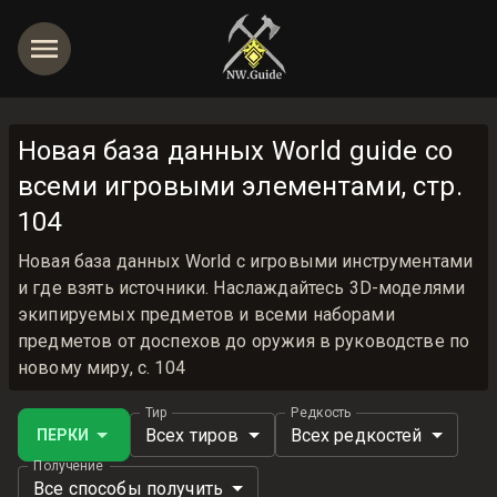
Новая база данных World guide со
всеми игровыми элементами, стр.
104
Новая база данных World с игровыми инструментами
и где взять источники. Наслаждайтесь 3D-моделями
экипируемых предметов и всеми наборами
предметов от доспехов до оружия в руководстве по
новому миру, с. 104
Тир
Редкость
Всех тиров
Всех редкостей
ПЕРКИ
Получение
Все способы получить