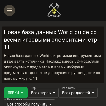
Новая база данных World guide со
всеми игровыми элементами, стр.
11
Новая база данных World с игровыми инструментами
и где взять источники. Наслаждайтесь 3D-моделями
экипируемых предметов и всеми наборами
предметов от доспехов до оружия в руководстве по
новому миру, с. 11
Тир
Редкость
Всех тиров
Всех редкостей
ПЕРКИ
Получение
Все способы получить