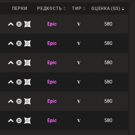
ПЕРКИ
РЕДКОСТЬ
ТИР
ОЦЕНКА (GS)
V
Epic
580
V
Epic
580
V
Epic
580
V
Epic
580
V
Epic
580
V
Epic
580