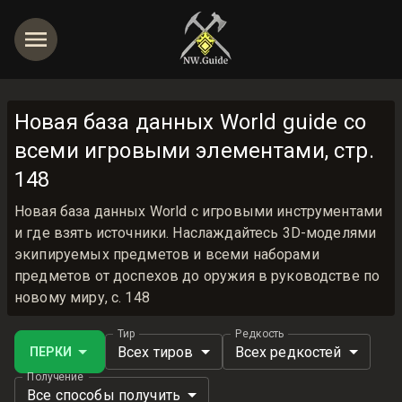
Новая база данных World guide со
всеми игровыми элементами, стр.
148
Новая база данных World с игровыми инструментами
и где взять источники. Наслаждайтесь 3D-моделями
экипируемых предметов и всеми наборами
предметов от доспехов до оружия в руководстве по
новому миру, с. 148
Тир
Редкость
Всех тиров
Всех редкостей
ПЕРКИ
Получение
Все способы получить