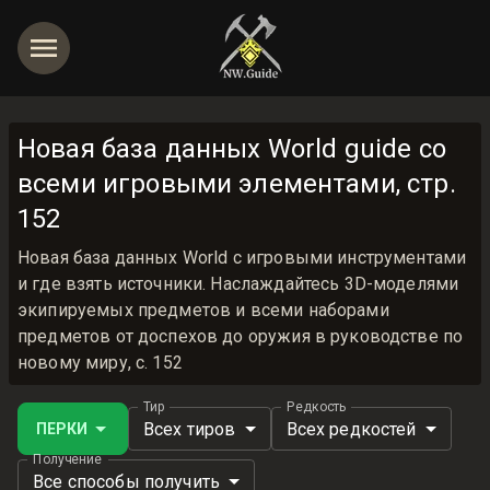
Новая база данных World guide со
всеми игровыми элементами, стр.
152
Новая база данных World с игровыми инструментами
и где взять источники. Наслаждайтесь 3D-моделями
экипируемых предметов и всеми наборами
предметов от доспехов до оружия в руководстве по
новому миру, с. 152
Тир
Редкость
Всех тиров
Всех редкостей
ПЕРКИ
Получение
Все способы получить