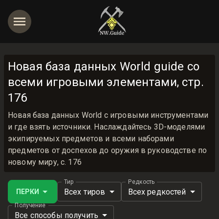
Новая база данных World guide со
всеми игровыми элементами, стр.
176
Новая база данных World с игровыми инструментами
и где взять источники. Наслаждайтесь 3D-моделями
экипируемых предметов и всеми наборами
предметов от доспехов до оружия в руководстве по
новому миру, с. 176
Тир
Редкость
Всех тиров
Всех редкостей
ПЕРКИ
Получение
Все способы получить