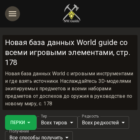
Новая база данных World guide со
всеми игровыми элементами, стр.
178
Новая база данных World с игровыми инструментами
и где взять источники. Наслаждайтесь 3D-моделями
экипируемых предметов и всеми наборами
предметов от доспехов до оружия в руководстве по
новому миру, с. 178
Тир
Редкость
Всех тиров
Всех редкостей
ПЕРКИ
Получение
Все способы получить