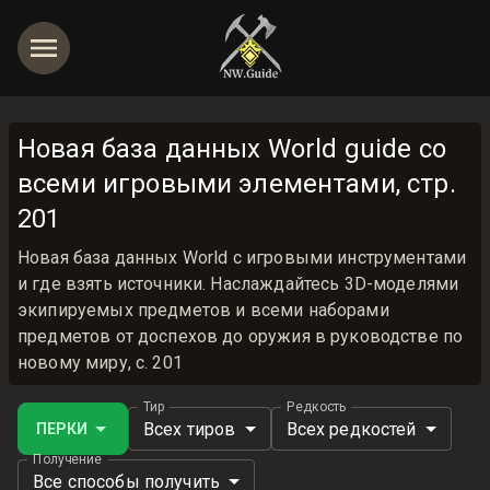
Новая база данных World guide со
всеми игровыми элементами, стр.
201
Новая база данных World с игровыми инструментами
и где взять источники. Наслаждайтесь 3D-моделями
экипируемых предметов и всеми наборами
предметов от доспехов до оружия в руководстве по
новому миру, с. 201
Тир
Редкость
Всех тиров
Всех редкостей
ПЕРКИ
Получение
Все способы получить