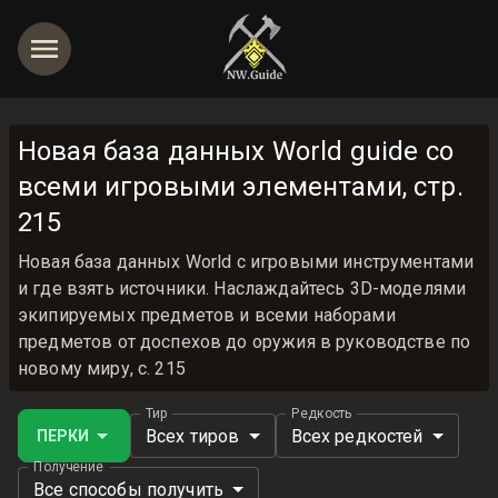
Новая база данных World guide со
всеми игровыми элементами, стр.
215
Новая база данных World с игровыми инструментами
и где взять источники. Наслаждайтесь 3D-моделями
экипируемых предметов и всеми наборами
предметов от доспехов до оружия в руководстве по
новому миру, с. 215
Тир
Редкость
Всех тиров
Всех редкостей
ПЕРКИ
Получение
Все способы получить