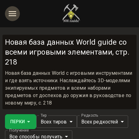
Новая база данных World guide со
всеми игровыми элементами, стр.
218
Новая база данных World с игровыми инструментами
и где взять источники. Наслаждайтесь 3D-моделями
экипируемых предметов и всеми наборами
предметов от доспехов до оружия в руководстве по
новому миру, с. 218
Тир
Редкость
Всех тиров
Всех редкостей
ПЕРКИ
Получение
Все способы получить