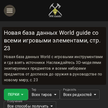
Новая база данных World guide со
всеми игровыми элементами, стр.
23
Новая база данных World с игровыми инструментами
и где взять источники. Наслаждайтесь 3D-моделями
экипируемых предметов и всеми наборами
предметов от доспехов до оружия в руководстве по
новому миру, с. 23
Тир
Редкость
Всех тиров
Всех редкостей
ПЕРКИ
Получение
Все способы получить