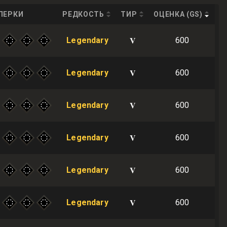
ПЕРКИ
РЕДКОСТЬ
ТИР
ОЦЕНКА (GS)
V
Legendary
600
V
Legendary
600
V
Legendary
600
V
Legendary
600
V
Legendary
600
V
Legendary
600