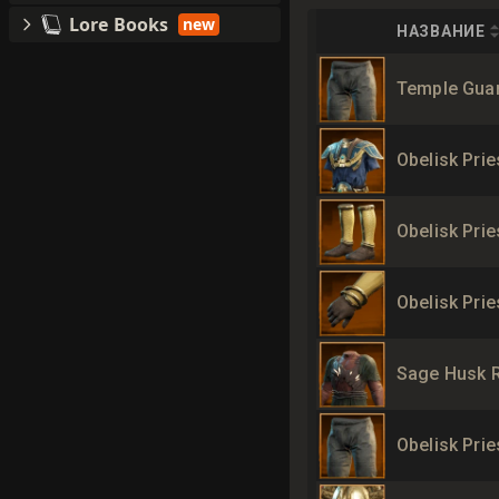
Lore Books
new
НАЗВАНИЕ
Temple Gua
Obelisk Prie
Obelisk Prie
Obelisk Prie
Sage Husk 
Obelisk Prie