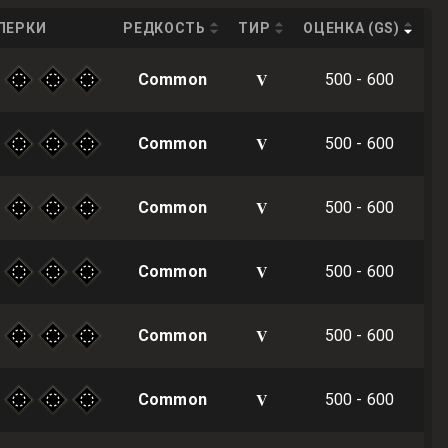
ПЕРКИ
РЕДКОСТЬ
ТИР
ОЦЕНКА (GS)
V
Common
500 - 600
V
Common
500 - 600
V
Common
500 - 600
V
Common
500 - 600
V
Common
500 - 600
V
Common
500 - 600