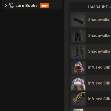
Lore Books
new
НАЗВАНИЕ
Shadewalke
Shadewalke
Shadewalke
Infused Sil
Infused Silk
Infused Silk