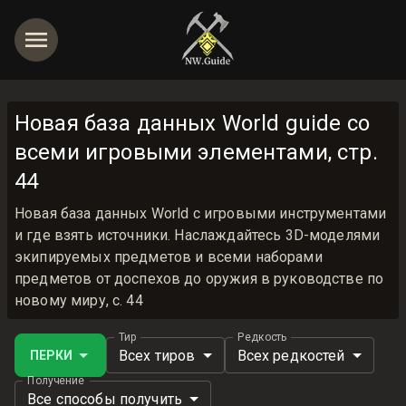
Новая база данных World guide со
всеми игровыми элементами, стр.
44
Новая база данных World с игровыми инструментами
и где взять источники. Наслаждайтесь 3D-моделями
экипируемых предметов и всеми наборами
предметов от доспехов до оружия в руководстве по
новому миру, с. 44
Тир
Редкость
Всех тиров
Всех редкостей
ПЕРКИ
Получение
Все способы получить