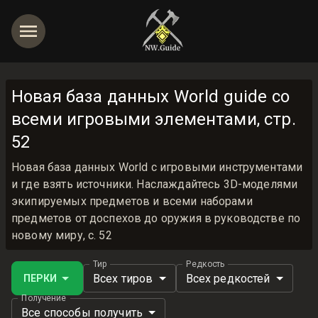
Новая база данных World guide со
всеми игровыми элементами, стр.
52
Новая база данных World с игровыми инструментами
и где взять источники. Наслаждайтесь 3D-моделями
экипируемых предметов и всеми наборами
предметов от доспехов до оружия в руководстве по
новому миру, с. 52
Тир
Редкость
Всех тиров
Всех редкостей
ПЕРКИ
Получение
Все способы получить