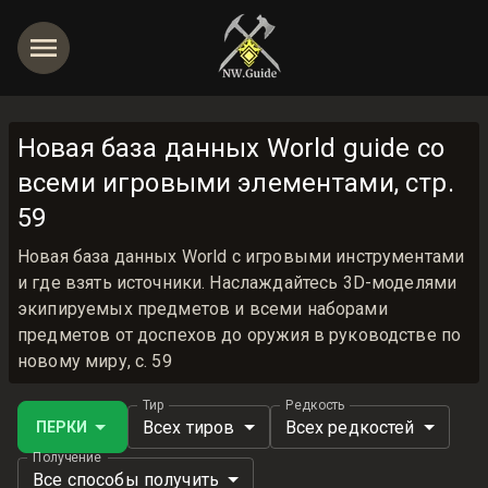
Новая база данных World guide со
всеми игровыми элементами, стр.
59
Новая база данных World с игровыми инструментами
и где взять источники. Наслаждайтесь 3D-моделями
экипируемых предметов и всеми наборами
предметов от доспехов до оружия в руководстве по
новому миру, с. 59
Тир
Редкость
Всех тиров
Всех редкостей
ПЕРКИ
Получение
Все способы получить