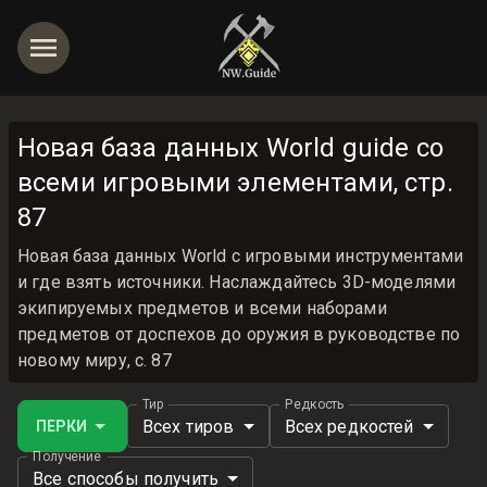
Новая база данных World guide со
всеми игровыми элементами, стр.
87
Новая база данных World с игровыми инструментами
и где взять источники. Наслаждайтесь 3D-моделями
экипируемых предметов и всеми наборами
предметов от доспехов до оружия в руководстве по
новому миру, с. 87
Тир
Редкость
Всех тиров
Всех редкостей
ПЕРКИ
Получение
Все способы получить