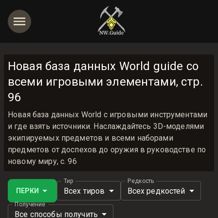
Новая база данных World guide со
всеми игровыми элементами, стр.
96
Новая база данных World с игровыми инструментами
и где взять источники. Наслаждайтесь 3D-моделями
экипируемых предметов и всеми наборами
предметов от доспехов до оружия в руководстве по
новому миру, с. 96
Тир
Редкость
Всех тиров
Всех редкостей
ПЕРКИ
Получение
Все способы получить