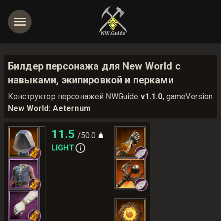
Билдер персонажа для New World с
навыками, экипировкой и перками
Конструктор персонажей NWGuide
v1.1.0
, gameVersion
New World: Aeternum
11.5
/50.0
LIGHT