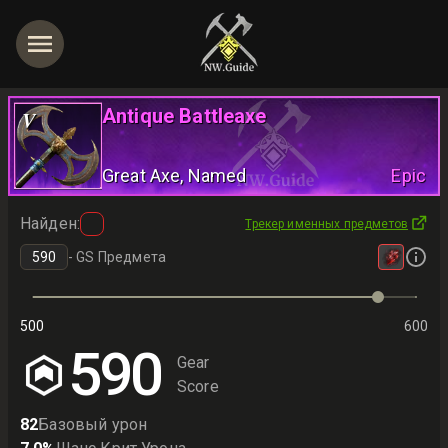
Antique Battleaxe
V
Great Axe
, Named
Epic
Найден
:
Трекер именных предметов
-
GS Предмета
500
600
590
Gear
Score
82
Базовый урон