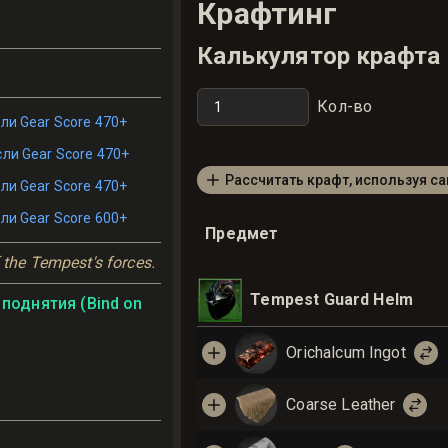
Крафтинг
Калькулятор крафта
Кол-во
ли Gear Score 470+
сли Gear Score 470+
Рассчитать крафт, используя с
ли Gear Score 470+
ли Gear Score 600+
Предмет
f the Tempest's forces.
Tempest Guard Helm
поднятия (Bind on
Orichalcum Ingot
Coarse Leather
ь