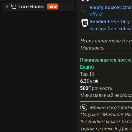
Lore Books
new
Empty Socket
Atta
effect.
Resilient
PvP Only:
damage from critical
Heavy armor made for m
Marauders.
Привязывается после 
Equip)
Тир
:
III
6.3
Вес
500
Прочность
Минимальный необхо
Можно изготовит
Предмет "Marauder Glad
the Soldier" может быт
тиром не ниже II. Для 