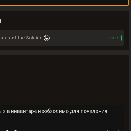
и
ards of the Soldier
Новое!
рых в инвентаре необходимо для появления