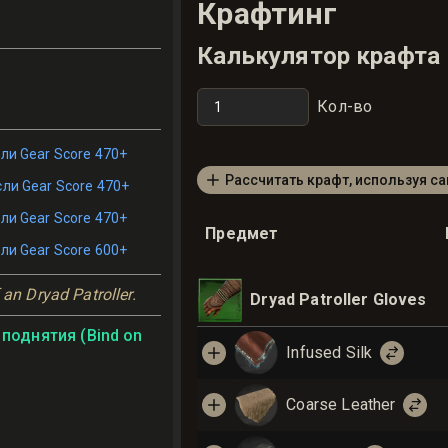
Крафтинг
Калькулятор крафта
Кол-во
ли Gear Score 470+
Рассчитать крафт, используя с
сли Gear Score 470+
ли Gear Score 470+
Предмет
ли Gear Score 600+
 an Dryad Patroller.
Dryad Patroller Gloves
поднятия (Bind on
Infused Silk
Coarse Leather