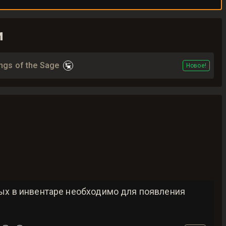
и
ngs of the Sage
Новое!
рых в инвентаре необходимо для появления