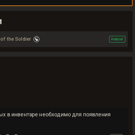
и
of the Soldier
Новое!
рых в инвентаре необходимо для появления