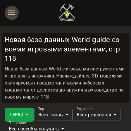
Новая база данных World guide со
всеми игровыми элементами, стр.
118
Новая база данных World с игровыми инструментами
и где взять источники. Наслаждайтесь 3D-моделями
экипируемых предметов и всеми наборами
предметов от доспехов до оружия в руководстве по
новому миру, с. 118
Тир
Редкость
Всех тиров
Всех редкостей
ПЕРКИ
Получение
Все способы получить