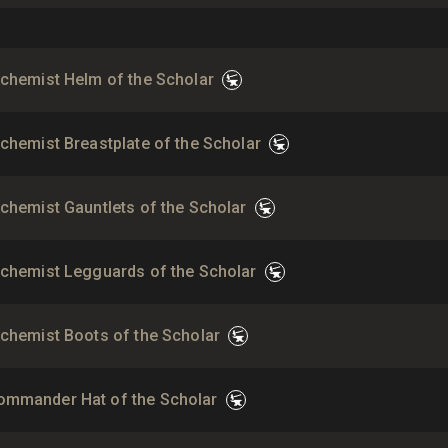
lchemist Helm of the Scholar
lchemist Breastplate of the Scholar
lchemist Gauntlets of the Scholar
lchemist Legguards of the Scholar
lchemist Boots of the Scholar
ommander Hat of the Scholar