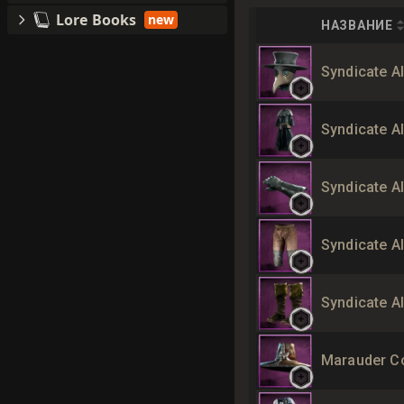
Lore Books
new
НАЗВАНИЕ
Syndicate A
Syndicate A
Syndicate A
Syndicate A
Syndicate A
Marauder C