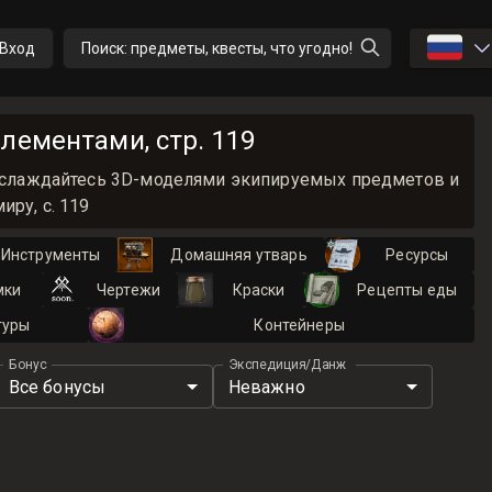
🇷🇺
Вход
Поиск: предметы, квесты, что угодно!
лементами, стр. 119
 Наслаждайтесь 3D-моделями экипируемых предметов и
ру, с. 119
Инструменты
Домашняя утварь
Ресурсы
мки
Чертежи
Краски
Рецепты еды
туры
Контейнеры
Бонус
Экспедиция/Данж
Все бонусы
Неважно