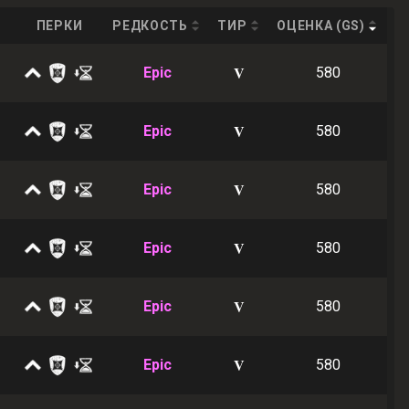
ПЕРКИ
РЕДКОСТЬ
ТИР
ОЦЕНКА (GS)
V
Epic
580
V
Epic
580
V
Epic
580
V
Epic
580
V
Epic
580
V
Epic
580