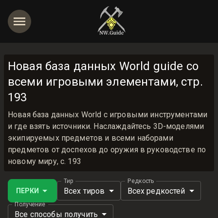
Новая база данных World guide со
всеми игровыми элементами, стр.
193
Новая база данных World с игровыми инструментами
и где взять источники. Наслаждайтесь 3D-моделями
экипируемых предметов и всеми наборами
предметов от доспехов до оружия в руководстве по
новому миру, с. 193
Тир
Редкость
Всех тиров
Всех редкостей
ПЕРКИ
Получение
Все способы получить