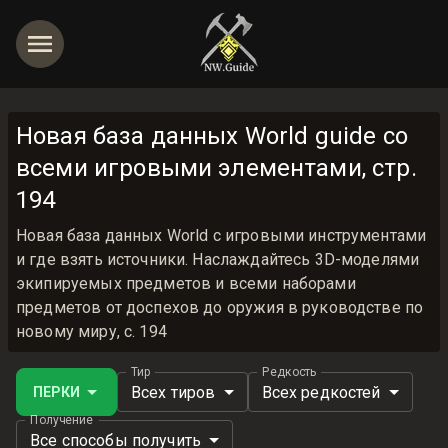
Новая база данных World guide со
всеми игровыми элементами, стр.
194
Новая база данных World с игровыми инструментами
и где взять источники. Наслаждайтесь 3D-моделями
экипируемых предметов и всеми наборами
предметов от доспехов до оружия в руководстве по
новому миру, с. 194
Тир
Редкость
Всех тиров
Всех редкостей
ПЕРКИ
Получение
Все способы получить