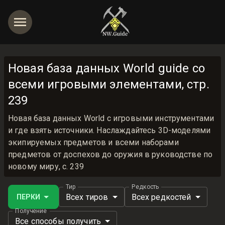
Новая база данных World guide со
всеми игровыми элементами, стр.
239
Новая база данных World с игровыми инструментами
и где взять источники. Наслаждайтесь 3D-моделями
экипируемых предметов и всеми наборами
предметов от доспехов до оружия в руководстве по
новому миру, с. 239
Тир
Редкость
Всех тиров
Всех редкостей
ПЕРКИ
Получение
Все способы получить