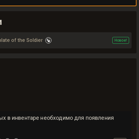
и
ate of the Soldier
Новое!
рых в инвентаре необходимо для появления