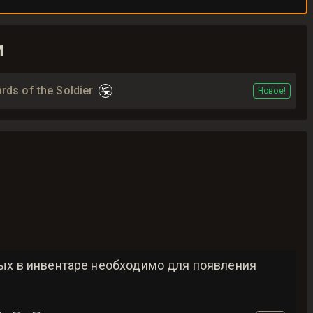
и
ds of the Soldier
Новое!
рых в инвентаре необходимо для появления